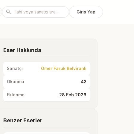
search
Giriş Yap
Eser Hakkında
Sanatçı
Ömer Faruk Belviranlı
Okunma
42
Eklenme
28 Feb 2026
Benzer Eserler