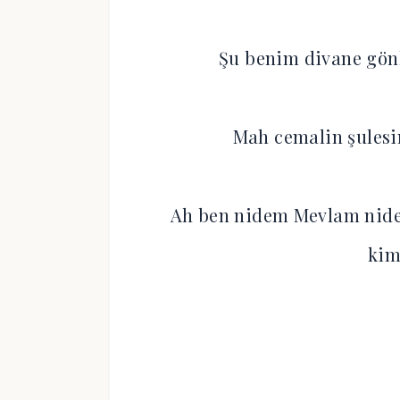
Şu benim divane gön
Mah cemalin şulesi
Ah ben nidem Mevlam nide
kim