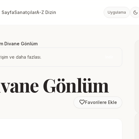
dark_mode
 Sayfa
Sanatçılar
A-Z Dizin
Uygulama
im Divane Gönlüm
işim ve daha fazlası.
İndir
ivane Gönlüm
favorite_border
Favorilere Ekle