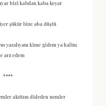
kıyar bizi kabdan kaba koyar
giyer şükür bize aba düştü
m yaralıyam kime gidem ya halim
e arz edem
****
emler akıttım dideden nemler