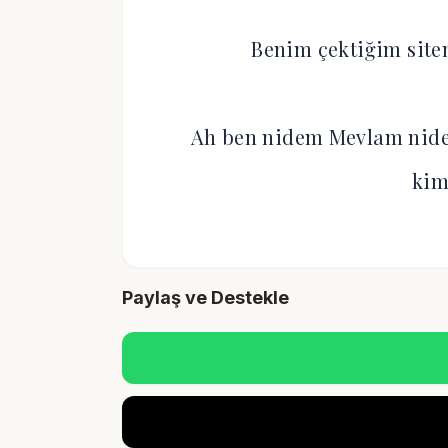
Benim çektiğim site
Ah ben nidem Mevlam nide
kim
Paylaş ve Destekle