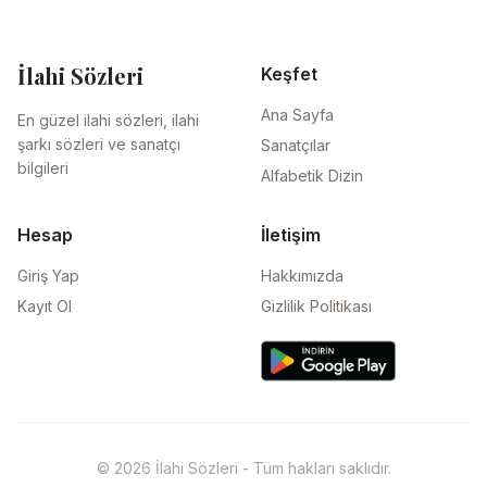
İlahi Sözleri
Keşfet
Ana Sayfa
En güzel ilahi sözleri, ilahi
şarkı sözleri ve sanatçı
Sanatçılar
bilgileri
Alfabetik Dizin
Hesap
İletişim
Giriş Yap
Hakkımızda
Kayıt Ol
Gizlilik Politikası
© 2026 İlahi Sözleri - Tüm hakları saklıdır.