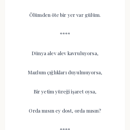
Ölümden öte bir yer var gülüm.
****
Dünya alev alev kavruluyorsa,
Mazlum çığlıkları duyulmuyorsa,
Bir yetim yüreği işaret oysa,
Orda mısın ey dost, orda mısın?
****