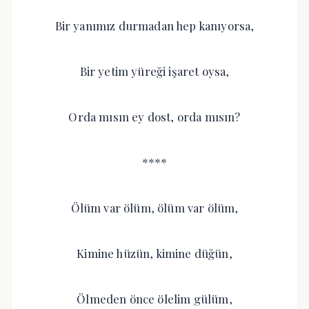
Bir yanımız durmadan hep kanıyorsa,
Bir yetim yüreği işaret oysa,
Orda mısın ey dost, orda mısın?
****
Ölüm var ölüm, ölüm var ölüm,
Kimine hüzün, kimine düğün,
Ölmeden önce ölelim gülüm,