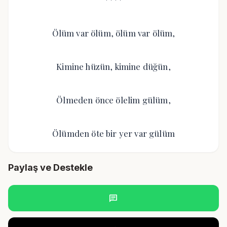
Ölüm var ölüm, ölüm var ölüm,
Kimine hüzün, kimine düğün,
Ölmeden önce ölelim gülüm,
Ölümden öte bir yer var gülüm
Paylaş ve Destekle
chat