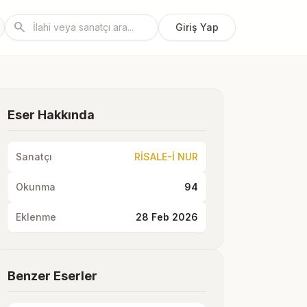
search
Giriş Yap
Eser Hakkında
Sanatçı
RİSALE-İ NUR
Okunma
94
Eklenme
28 Feb 2026
Benzer Eserler