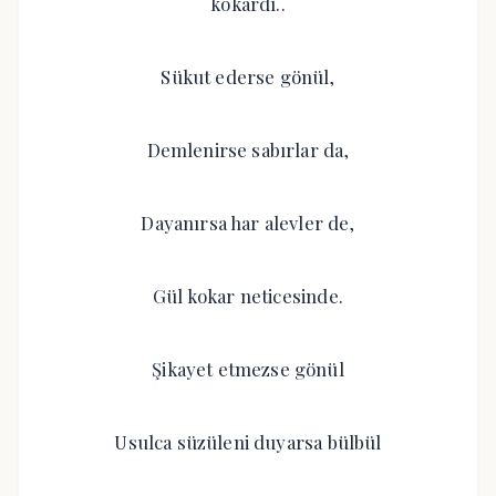
kokardı..
Sükut ederse gönül,
Demlenirse sabırlar da,
Dayanırsa har alevler de,
Gül kokar neticesinde.
Şikayet etmezse gönül
Usulca süzüleni duyarsa bülbül