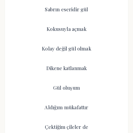
Sabrın eseridir gül
Kokusuyla açmak
Kolay değil gül olmak
Dikene katlanmak
Gül oluşum
Aldığım mükafattır
Çektiğim çileler de