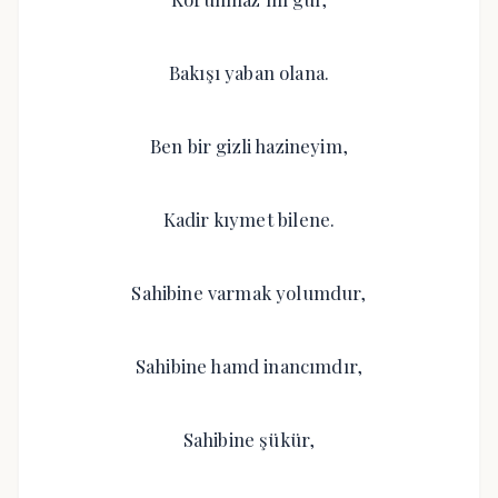
Bakışı yaban olana.
Ben bir gizli hazineyim,
Kadir kıymet bilene.
Sahibine varmak yolumdur,
Sahibine hamd inancımdır,
Sahibine şükür,