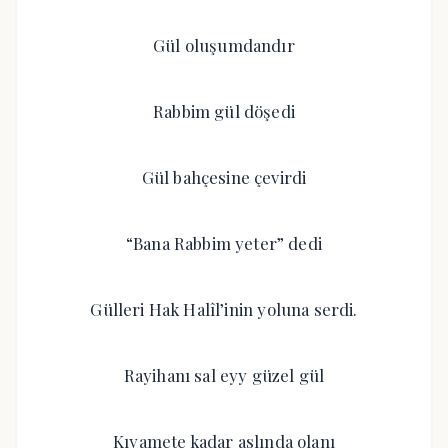
Gül oluşumdandır
Rabbim gül döşedi
Gül bahçesine çevirdi
“Bana Rabbim yeter” dedi
Gülleri Hak Halîl’inin yoluna serdi.
Rayihanı sal eyy güzel gül
Kıyamete kadar aslında olanı