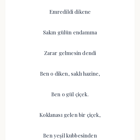
Emredildi dikene
Sakın gülün endamına
Zarar gelmesin dendi
Ben o diken, saklı hazine,
Ben o gül çiçek.
Koklanası gelen bir çiçek,
Ben yeşil kubbesinden