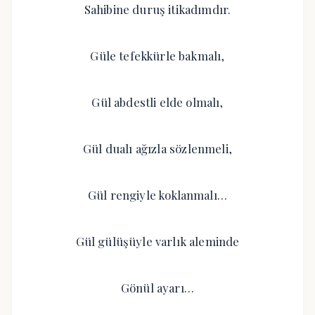
Sahibine duruş itikadımdır.
Güle tefekkürle bakmalı,
Gül abdestli elde olmalı,
Gül dualı ağızla sözlenmeli,
Gül rengiyle koklanmalı…
Gül gülüşüyle varlık aleminde
Gönül ayarı…