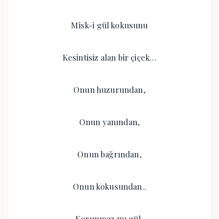
Misk-i gül kokusunu
Kesintisiz alan bir çiçek…
Onun huzurundan,
Onun yanından,
Onun bağrından,
Onun kokusundan..
Korunmaz mı gül,