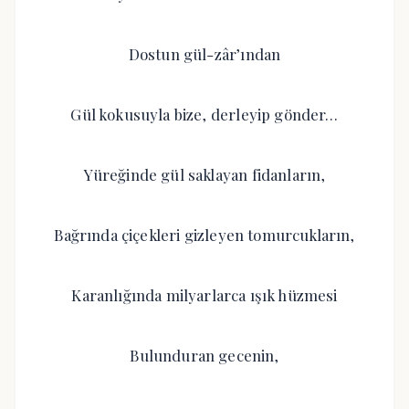
Dostun gül-zâr’ından
Gül kokusuyla bize, derleyip gönder…
Yüreğinde gül saklayan fidanların,
Bağrında çiçekleri gizleyen tomurcukların,
Karanlığında milyarlarca ışık hüzmesi
Bulunduran gecenin,