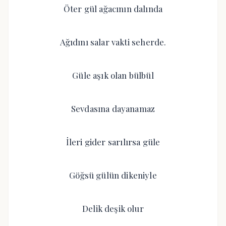
Öter gül ağacının dalında
Ağıdını salar vakti seherde.
Güle aşık olan bülbül
Sevdasına dayanamaz
İleri gider sarılırsa güle
Göğsü gülün dikeniyle
Delik deşik olur