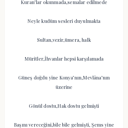
Kuran’lar okunmada,semalar edilmede
Neyle kudüm sesleri duyulmakta
Sultan,vezir,ümera, halk
Müritler,İhvanlar hepsi karşılamada
Güneş doğdu yine Konya’nın,Mevlâna’nın
üzerine
Gönül dostu,Hak dostu gelmişti
Başını vereceğini,bile bile gelmişti, Şems yine