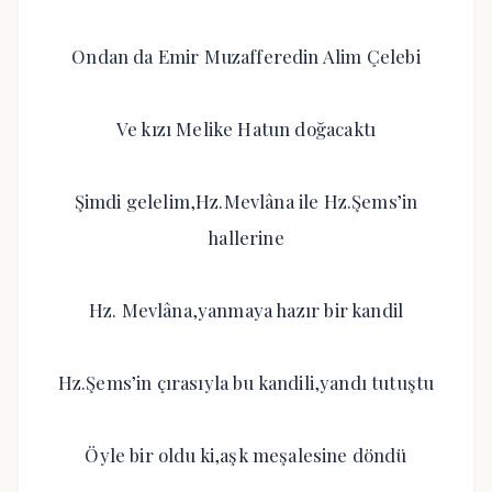
Ondan da Emir Muzafferedin Alim Çelebi
Ve kızı Melike Hatun doğacaktı
Şimdi gelelim,Hz.Mevlâna ile Hz.Şems’in
hallerine
Hz. Mevlâna,yanmaya hazır bir kandil
Hz.Şems’in çırasıyla bu kandili,yandı tutuştu
Öyle bir oldu ki,aşk meşalesine döndü