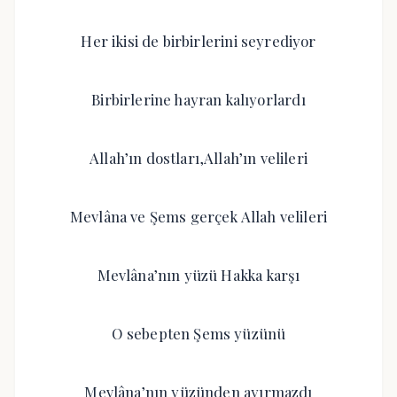
Her ikisi de birbirlerini seyrediyor
Birbirlerine hayran kalıyorlardı
Allah’ın dostları,Allah’ın velileri
Mevlâna ve Şems gerçek Allah velileri
Mevlâna’nın yüzü Hakka karşı
O sebepten Şems yüzünü
Mevlâna’nın yüzünden ayırmazdı