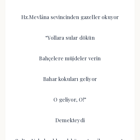
Hz.Mevlâna sevincinden gazeller okuyor
“Yollara sular dökün
Bahçelere müjdeler verin
Bahar kokuları geliyor
O geliyor, O!”
Demekteydi