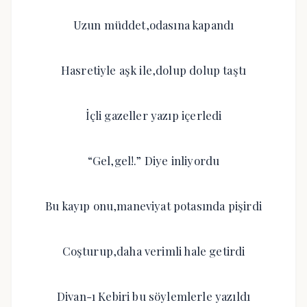
Uzun müddet,odasına kapandı
Hasretiyle aşk ile,dolup dolup taştı
İçli gazeller yazıp içerledi
“Gel,gel!.” Diye inliyordu
Bu kayıp onu,maneviyat potasında pişirdi
Coşturup,daha verimli hale getirdi
Divan-ı Kebiri bu söylemlerle yazıldı