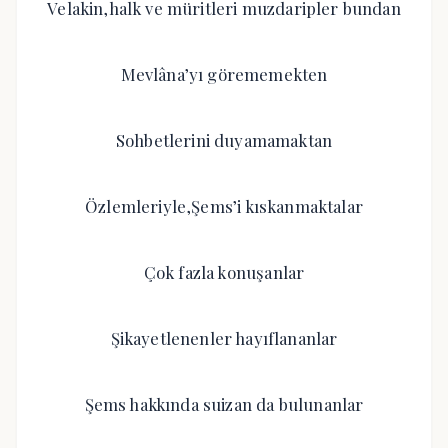
Velakin,halk ve müritleri muzdaripler bundan
Mevlâna’yı görememekten
Sohbetlerini duyamamaktan
Özlemleriyle,Şems’i kıskanmaktalar
Çok fazla konuşanlar
Şikayetlenenler hayıflananlar
Şems hakkında suizan da bulunanlar