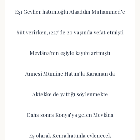
Eşi Gevher hatun,oğlu Alaaddin Muhammed’e
Süt verirken,1227’de 20 yaşında vefat etmişti
Mevlâna’nın eşiyle kayıbı artmıştı
Annesi Mümine Hatun’la Karaman da
Aktekke de yattığı söylenmekte
Daha sonra Konya’ya gelen Mevlâna
Eş olarak Kerra hatunla evlenecek