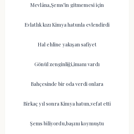
Mevlâna,Şems’in gitmemesi için
Evlatlık kızı Kimya hatunla evlendirdi
Hal ehline yakışan safiyet
Gönül zenginliği,imanı vardı
Bahçesinde bir oda verdi onlara
Birkaç yıl sonra Kimya hatun,vefat etti
Şems biliyordu,başını koymuştu