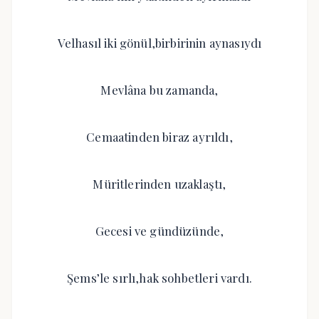
Velhasıl iki gönül,birbirinin aynasıydı
Mevlâna bu zamanda,
Cemaatinden biraz ayrıldı,
Müritlerinden uzaklaştı,
Gecesi ve gündüzünde,
Şems’le sırlı,hak sohbetleri vardı.