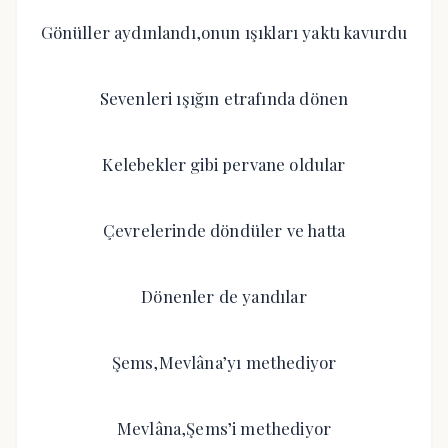
Gönüller aydınlandı,onun ışıkları yaktı kavurdu
Sevenleri ışığın etrafında dönen
Kelebekler gibi pervane oldular
Çevrelerinde döndüler ve hatta
Dönenler de yandılar
Şems,Mevlâna’yı methediyor
Mevlâna,Şems’i methediyor