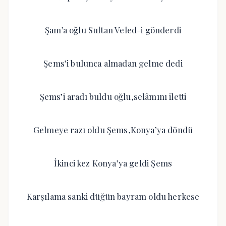
Şam’a oğlu Sultan Veled-i gönderdi
Şems’i bulunca almadan gelme dedi
Şems’i aradı buldu oğlu,selâmını iletti
Gelmeye razı oldu Şems,Konya’ya döndü
İkinci kez Konya’ya geldi Şems
Karşılama sanki düğün bayram oldu herkese