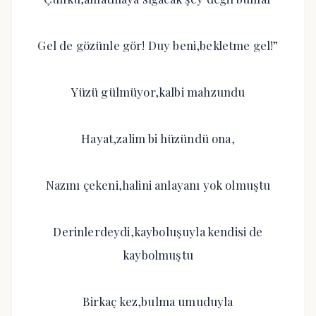
Gel de gözünle gör! Duy beni,bekletme gel!”
Yüzü gülmüyor,kalbi mahzundu
Hayat,zalim bi hüzündü ona,
Nazını çekeni,halini anlayanı yok olmuştu
Derinlerdeydi,kayboluşuyla kendisi de
kaybolmuştu
Birkaç kez,bulma umuduyla