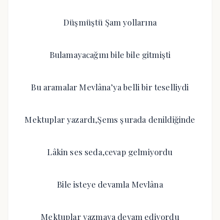
Düşmüştü Şam yollarına
Bulamayacağını bile bile gitmişti
Bu aramalar Mevlâna’ya belli bir teselliydi
Mektuplar yazardı,Şems şurada denildiğinde
Lâkin ses seda,cevap gelmiyordu
Bile isteye devamla Mevlâna
Mektuplar yazmaya devam ediyordu