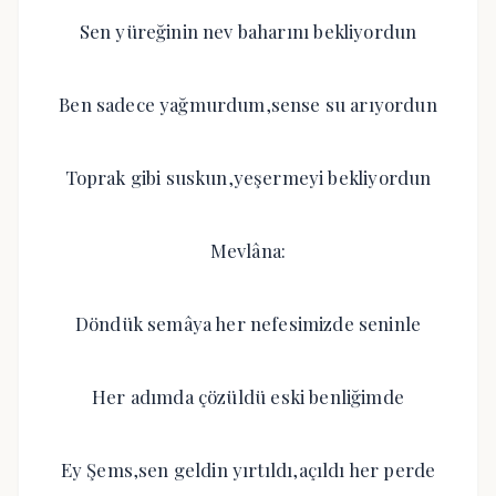
Sen yüreğinin nev baharını bekliyordun
Ben sadece yağmurdum,sense su arıyordun
Toprak gibi suskun,yeşermeyi bekliyordun
Mevlâna:
Döndük semâya her nefesimizde seninle
Her adımda çözüldü eski benliğimde
Ey Şems,sen geldin yırtıldı,açıldı her perde