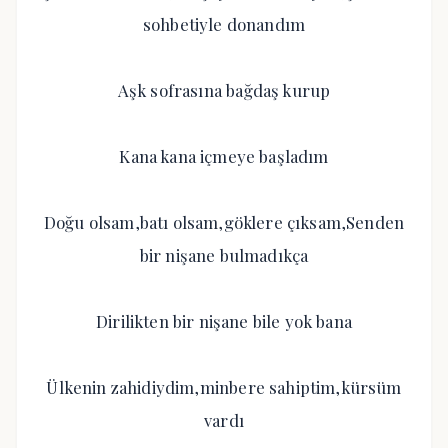
sohbetiyle donandım
Aşk sofrasına bağdaş kurup
Kana kana içmeye başladım
Doğu olsam,batı olsam,göklere çıksam,Senden
bir nişane bulmadıkça
Dirilikten bir nişane bile yok bana
Ülkenin zahidiydim,minbere sahiptim,kürsüm
vardı