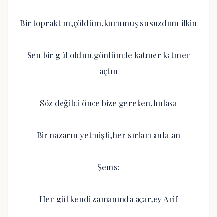
Bir topraktım,çöldüm,kurumuş susuzdum ilkin
Sen bir gül oldun,gönlümde katmer katmer
açtın
Söz değildi önce bize gereken,hulasa
Bir nazarın yetmişti,her sırları anlatan
Şems:
Her gül kendi zamanında açar,ey Arif