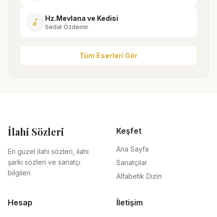
Hz.Mevlana ve Kedisi
music_note
Sedat Özdemir
Tüm Eserleri Gör
İlahi Sözleri
Keşfet
Ana Sayfa
En güzel ilahi sözleri, ilahi
şarkı sözleri ve sanatçı
Sanatçılar
bilgileri
Alfabetik Dizin
Hesap
İletişim