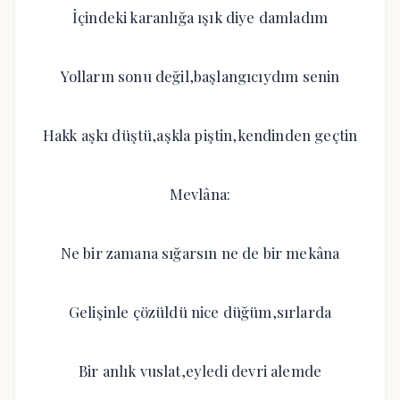
İçindeki karanlığa ışık diye damladım
Yolların sonu değil,başlangıcıydım senin
Hakk aşkı düştü,aşkla piştin,kendinden geçtin
Mevlâna:
Ne bir zamana sığarsın ne de bir mekâna
Gelişinle çözüldü nice düğüm,sırlarda
Bir anlık vuslat,eyledi devri alemde