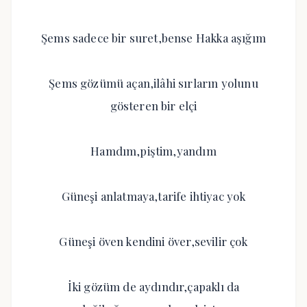
Şems sadece bir suret,bense Hakka aşığım
Şems gözümü açan,ilâhi sırların yolunu
gösteren bir elçi
Hamdım,piştim,yandım
Güneşi anlatmaya,tarife ihtiyac yok
Güneşi öven kendini över,sevilir çok
İki gözüm de aydındır,çapaklı da