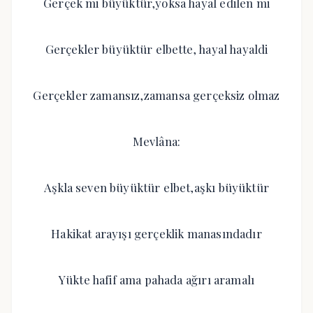
Gerçek mi büyüktür,yoksa hayal edilen mi
Gerçekler büyüktür elbette, hayal hayaldi
Gerçekler zamansız,zamansa gerçeksiz olmaz
Mevlâna:
Aşkla seven büyüktür elbet,aşkı büyüktür
Hakikat arayışı gerçeklik manasındadır
Yükte hafif ama pahada ağırı aramalı