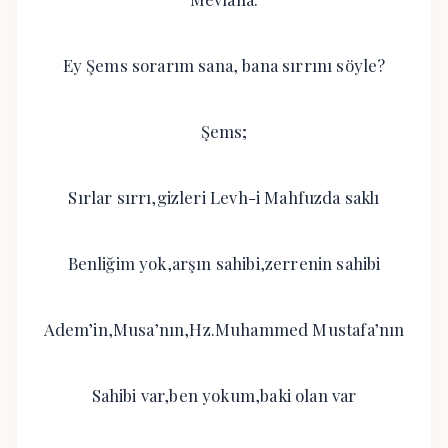
Ey Şems sorarım sana, bana sırrını söyle?
Şems;
Sırlar sırrı,gizleri Levh-i Mahfuzda saklı
Benliğim yok,arşın sahibi,zerrenin sahibi
Adem’in,Musa’nın,Hz.Muhammed Mustafa’nın
Sahibi var,ben yokum,baki olan var