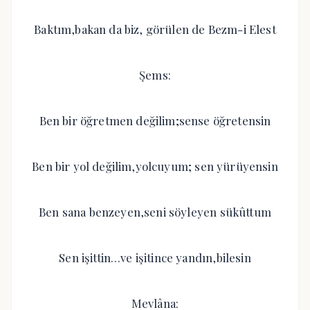
Baktım,bakan da biz, görülen de Bezm-i Elest
Şems:
Ben bir öğretmen değilim;sense öğretensin
Ben bir yol değilim,yolcuyum; sen yürüyensin
Ben sana benzeyen,seni söyleyen sükûttum
Sen işittin…ve işitince yandın,bilesin
Mevlâna: