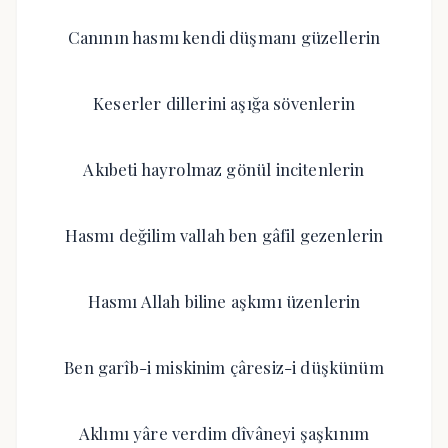
Canının hasmı kendi düşmanı güzellerin
Keserler dillerini aşığa sövenlerin
Akıbeti hayrolmaz gönül incitenlerin
Hasmı değilim vallah ben gâfil gezenlerin
Hasmı Allah biline aşkımı üzenlerin
Ben garîb-i miskinim çâresiz-i düşkünüm
Aklımı yâre verdim dîvâneyi şaşkınım