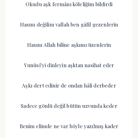
Okudu aşk fermânı köleliğim bildirdi
Hasmı değilim vallah ben gâfil gezenlerin
Hasmı Allah biline aşkımı üzenlerin
Yunûsî’yi dinleyin aşktan nasihat eder
Aşkı dert edinir de ondan hâli derbeder
Sadece gönlü değil bütün uzvunda keder
Benim elimde ne var böyle yazılmış kader