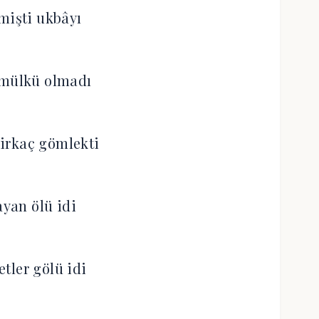
mişti ukbâyı
 mülkü olmadı
irkaç gömlekti
yan ölü idi
tler gölü idi