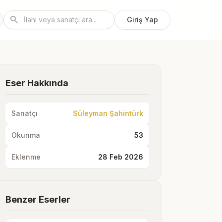
search
Giriş Yap
Eser Hakkında
Sanatçı
Süleyman Şahintürk
Okunma
53
Eklenme
28 Feb 2026
Benzer Eserler