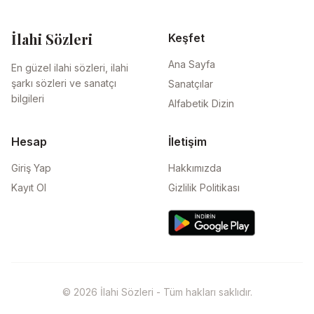
İlahi Sözleri
Keşfet
Ana Sayfa
En güzel ilahi sözleri, ilahi
şarkı sözleri ve sanatçı
Sanatçılar
bilgileri
Alfabetik Dizin
Hesap
İletişim
Giriş Yap
Hakkımızda
Kayıt Ol
Gizlilik Politikası
© 2026 İlahi Sözleri - Tüm hakları saklıdır.