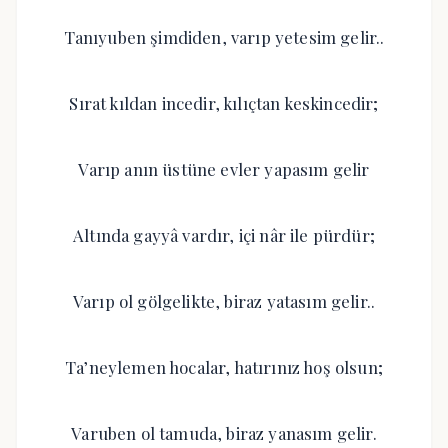
Tanıyuben şimdiden, varıp yetesim gelir..
Sırat kıldan incedir, kılıçtan keskincedir;
Varıp anın üstüne evler yapasım gelir
Altında gayyâ vardır, içi nâr ile pürdür;
Varıp ol gölgelikte, biraz yatasım gelir..
Ta’neylemen hocalar, hatırınız hoş olsun;
Varuben ol tamuda, biraz yanasım gelir.