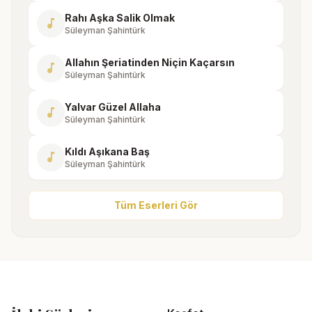
Rahı Aşka Salik Olmak
music_note
Süleyman Şahintürk
Allahın Şeriatinden Niçin Kaçarsın
music_note
Süleyman Şahintürk
Yalvar Güzel Allaha
music_note
Süleyman Şahintürk
Kıldı Aşıkana Baş
music_note
Süleyman Şahintürk
Tüm Eserleri Gör