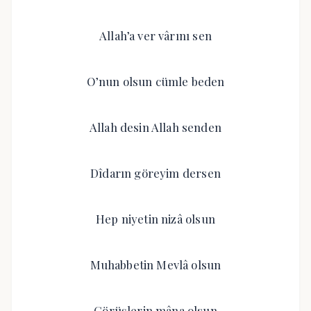
Allah’a ver vârını sen
O’nun olsun cümle beden
Allah desin Allah senden
Dîdarın göreyim dersen
Hep niyetin nizâ olsun
Muhabbetin Mevlâ olsun
Görüşlerin mâna olsun