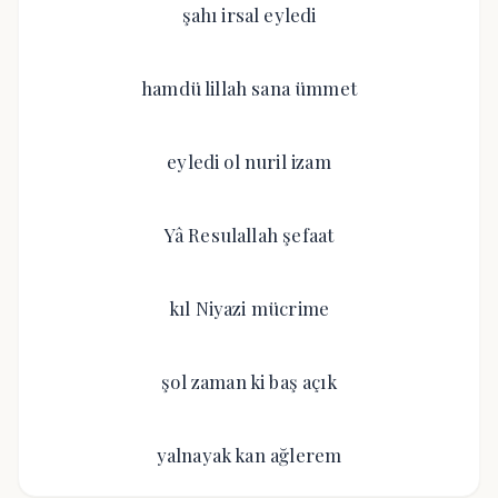
şahı irsal eyledi
hamdü lillah sana ümmet
eyledi ol nuril izam
Yâ Resulallah şefaat
kıl Niyazi mücrime
şol zaman ki baş açık
yalnayak kan ağlerem