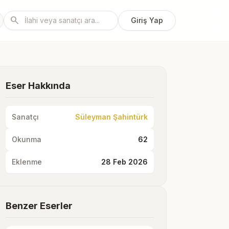
search
Giriş Yap
Eser Hakkında
Sanatçı
Süleyman Şahintürk
Okunma
62
Eklenme
28 Feb 2026
Benzer Eserler