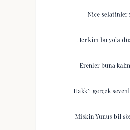
Nice selatinler
Her kim bu yola düş
Erenler buna kalm
Hakk’ı gerçek seven
Miskin Yunus bil sö