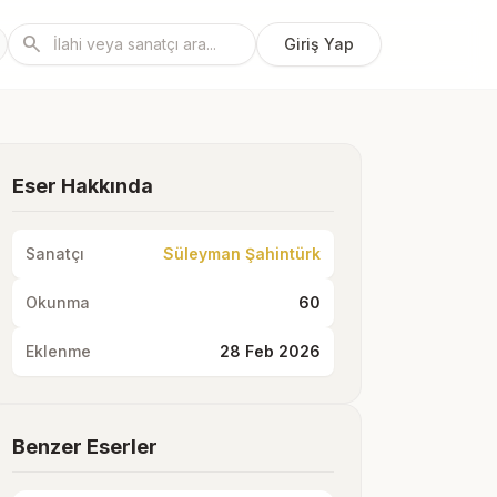
search
Giriş Yap
Eser Hakkında
Sanatçı
Süleyman Şahintürk
Okunma
60
Eklenme
28 Feb 2026
Benzer Eserler