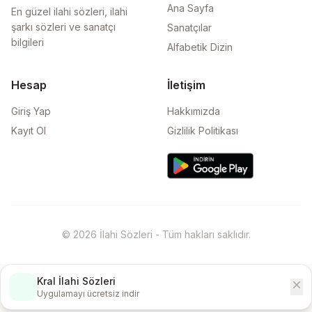
Ana Sayfa
En güzel ilahi sözleri, ilahi
şarkı sözleri ve sanatçı
Sanatçılar
bilgileri
Alfabetik Dizin
Hesap
İletişim
Giriş Yap
Hakkımızda
Kayıt Ol
Gizlilik Politikası
© 2026 İlahi Sözleri - Tüm hakları saklıdır.
Kral İlahi Sözleri
close
İndir
Uygulamayı ücretsiz indir