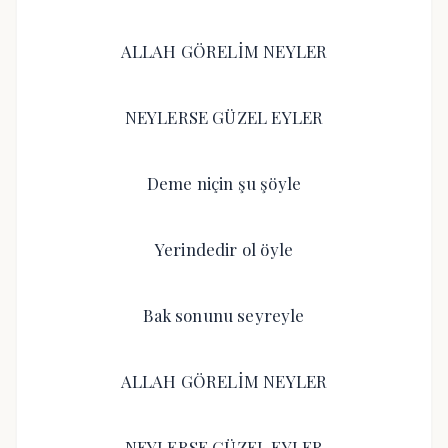
ALLAH GÖRELİM NEYLER
NEYLERSE GÜZEL EYLER
Deme niçin şu şöyle
Yerindedir ol öyle
Bak sonunu seyreyle
ALLAH GÖRELİM NEYLER
NEYLERSE GÜZEL EYLER