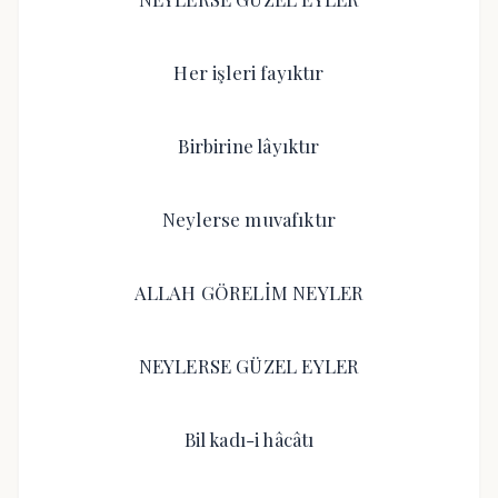
Her işleri fayıktır
Birbirine lâyıktır
Neylerse muvafıktır
ALLAH GÖRELİM NEYLER
NEYLERSE GÜZEL EYLER
Bil kadı-i hâcâtı