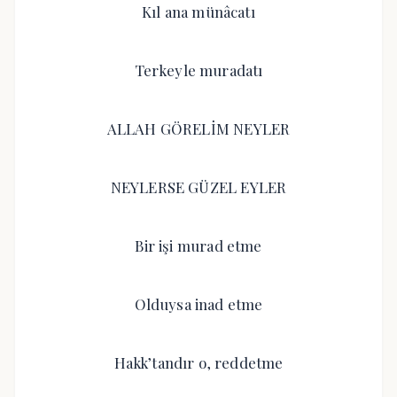
Kıl ana münâcatı
Terkeyle muradatı
ALLAH GÖRELİM NEYLER
NEYLERSE GÜZEL EYLER
Bir işi murad etme
Olduysa inad etme
Hakk’tandır o, reddetme