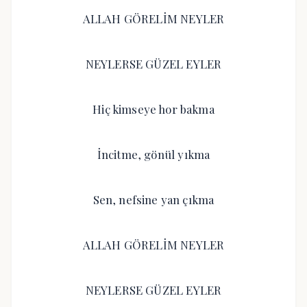
ALLAH GÖRELİM NEYLER
NEYLERSE GÜZEL EYLER
Hiç kimseye hor bakma
İncitme, gönül yıkma
Sen, nefsine yan çıkma
ALLAH GÖRELİM NEYLER
NEYLERSE GÜZEL EYLER