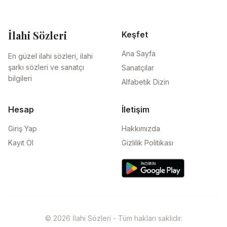
İlahi Sözleri
Keşfet
Ana Sayfa
En güzel ilahi sözleri, ilahi
şarkı sözleri ve sanatçı
Sanatçılar
bilgileri
Alfabetik Dizin
Hesap
İletişim
Giriş Yap
Hakkımızda
Kayıt Ol
Gizlilik Politikası
© 2026 İlahi Sözleri - Tüm hakları saklıdır.