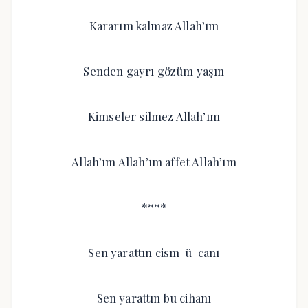
Kararım kalmaz Allah’ım
Senden gayrı gözüm yaşın
Kimseler silmez Allah’ım
Allah’ım Allah’ım affet Allah’ım
****
Sen yarattın cism-ü-canı
Sen yarattın bu cihanı