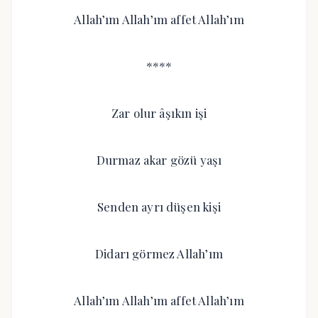
Allah’ım Allah’ım affet Allah’ım
****
Zar olur âşıkın işi
Durmaz akar gözü yaşı
Senden ayrı düşen kişi
Didarı görmez Allah’ım
Allah’ım Allah’ım affet Allah’ım