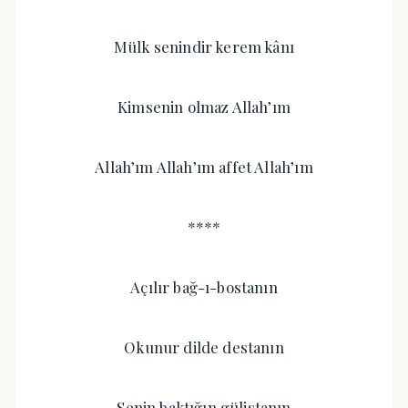
Mülk senindir kerem kânı
Kimsenin olmaz Allah’ım
Allah’ım Allah’ım affet Allah’ım
****
Açılır bağ-ı-bostanın
Okunur dilde destanın
Senin baktığın gülistanın