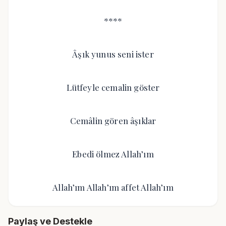
****
Âşık yunus seni ister
Lütfeyle cemalin göster
Cemâlin gören âşıklar
Ebedi ölmez Allah’ım
Allah’ım Allah’ım affet Allah’ım
Paylaş ve Destekle