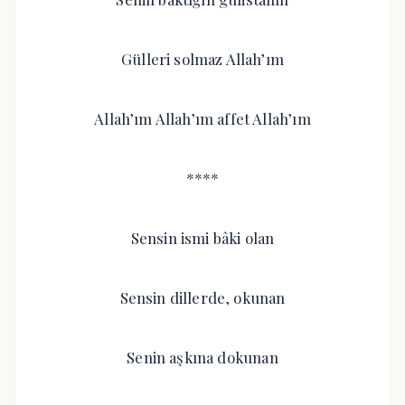
Gülleri solmaz Allah’ım
Allah’ım Allah’ım affet Allah’ım
****
Sensin ismi bâki olan
Sensin dillerde, okunan
Senin aşkına dokunan