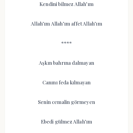
Kendini bilmez Allah’ım
Allah’ım Allah’ım affet Allah’ım
****
Aşkın bahrına dalmayan
Canını feda kılmayan
Senin cemalin görmeyen
Ebedi gülmez Allah’ım