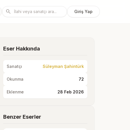
search
Giriş Yap
Eser Hakkında
Sanatçı
Süleyman Şahintürk
Okunma
72
Eklenme
28 Feb 2026
Benzer Eserler