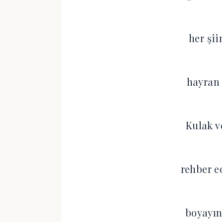
her şii
hayran
Kulak v
rehber 
boyayın