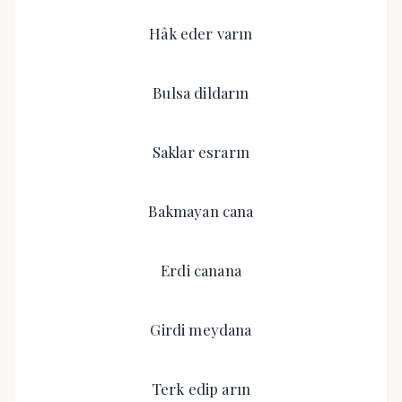
Hâk eder varın
Bulsa dildarın
Saklar esrarın
Bakmayan cana
Erdi canana
Girdi meydana
Terk edip arın