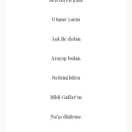
Utanır yarın
Aşk ile dolan
Arayıp bulan
Nefsini bilen
Bildi Gaffar’ın
Na’şı dinleme