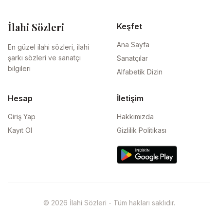
İlahi Sözleri
Keşfet
Ana Sayfa
En güzel ilahi sözleri, ilahi
şarkı sözleri ve sanatçı
Sanatçılar
bilgileri
Alfabetik Dizin
Hesap
İletişim
Giriş Yap
Hakkımızda
Kayıt Ol
Gizlilik Politikası
© 2026 İlahi Sözleri - Tüm hakları saklıdır.