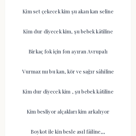
Kim set çekecek kim şu akan kan seline
Kim dur diyecek kim, şu bebek kâtiline
Birkaç fok için fon ayıran Avrupalı
Vurmaz mı bu kan, kör ve sağır sâhiline
Kim dur diyecek kim , şu bebek kâtiline
Kim besliyor alçakları kim arkalıyor
Boykot ile kin besle asıl fâiline,,,