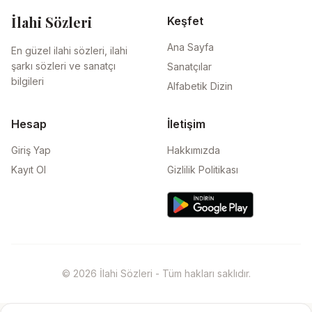
İlahi Sözleri
Keşfet
Ana Sayfa
En güzel ilahi sözleri, ilahi
şarkı sözleri ve sanatçı
Sanatçılar
bilgileri
Alfabetik Dizin
Hesap
İletişim
Giriş Yap
Hakkımızda
Kayıt Ol
Gizlilik Politikası
© 2026 İlahi Sözleri - Tüm hakları saklıdır.