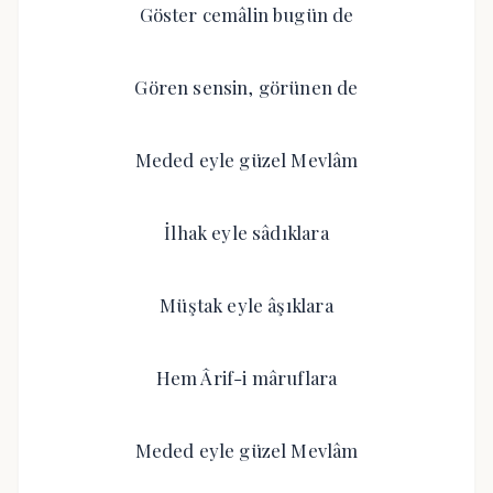
Göster cemâlin bugün de
Gören sensin, görünen de
Meded eyle güzel Mevlâm
İlhak eyle sâdıklara
Müştak eyle âşıklara
Hem Ârif-i mâruflara
Meded eyle güzel Mevlâm