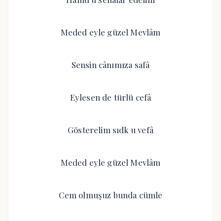
Meded eyle güzel Mevlâm
Sensin cânımıza safâ
Eylesen de türlü cefâ
Gösterelim sıdk u vefâ
Meded eyle güzel Mevlâm
Cem olmuşuz bunda cümle