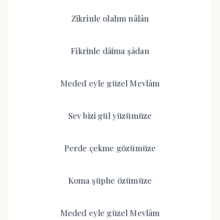
Zikrinle olalım nâlân
Fikrinle dâima şâdan
Meded eyle güzel Mevlâm
Sev bizi gül yüzümüze
Perde çekme gözümüze
Koma şüphe özümüze
Meded eyle güzel Mevlâm