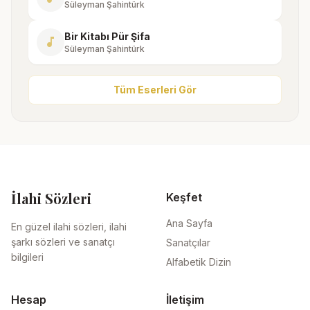
Süleyman Şahintürk
Bir Kitabı Pür Şifa
music_note
Süleyman Şahintürk
Tüm Eserleri Gör
İlahi Sözleri
Keşfet
Ana Sayfa
En güzel ilahi sözleri, ilahi
şarkı sözleri ve sanatçı
Sanatçılar
bilgileri
Alfabetik Dizin
Hesap
İletişim