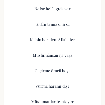
Nefse helâl gıda ver
Gıdân temiz olursa
Kalbin her dem Allah der
Müslümânsan iyi yaşa
Geçirme ömrü boşa
Vurma haramı dişe
Müslümanlar temiz yer