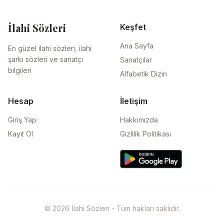
İlahi Sözleri
Keşfet
Ana Sayfa
En güzel ilahi sözleri, ilahi
şarkı sözleri ve sanatçı
Sanatçılar
bilgileri
Alfabetik Dizin
Hesap
İletişim
Giriş Yap
Hakkımızda
Kayıt Ol
Gizlilik Politikası
© 2026 İlahi Sözleri - Tüm hakları saklıdır.