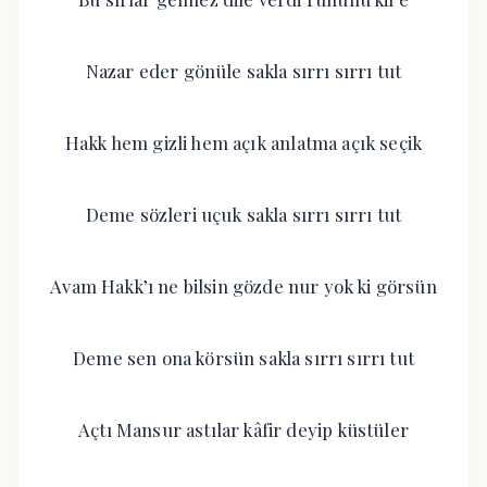
Nazar eder gönüle sakla sırrı sırrı tut
Hakk hem gizli hem açık anlatma açık seçik
Deme sözleri uçuk sakla sırrı sırrı tut
Avam Hakk’ı ne bilsin gözde nur yok ki görsün
Deme sen ona körsün sakla sırrı sırrı tut
Açtı Mansur astılar kâfir deyip küstüler