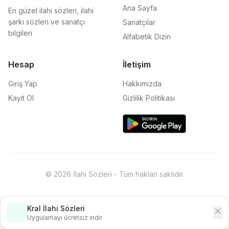
Ana Sayfa
En güzel ilahi sözleri, ilahi
şarkı sözleri ve sanatçı
Sanatçılar
bilgileri
Alfabetik Dizin
Hesap
İletişim
Giriş Yap
Hakkımızda
Kayıt Ol
Gizlilik Politikası
© 2026 İlahi Sözleri - Tüm hakları saklıdır.
Kral İlahi Sözleri
close
İndir
Uygulamayı ücretsiz indir