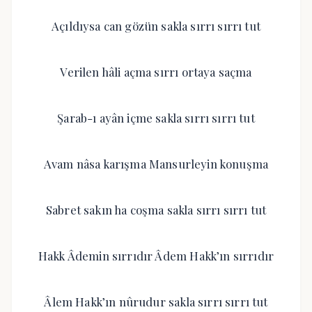
Açıldıysa can gözün sakla sırrı sırrı tut
Verilen hâli açma sırrı ortaya saçma
Şarab-ı ayân içme sakla sırrı sırrı tut
Avam nâsa karışma Mansurleyin konuşma
Sabret sakın ha coşma sakla sırrı sırrı tut
Hakk Âdemin sırrıdır Âdem Hakk’ın sırrıdır
Âlem Hakk’ın nûrudur sakla sırrı sırrı tut