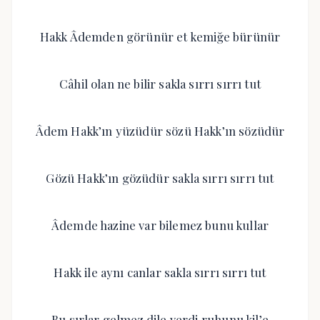
Hakk Âdemden görünür et kemiğe bürünür
Câhil olan ne bilir sakla sırrı sırrı tut
Âdem Hakk’ın yüzüdür sözü Hakk’ın sözüdür
Gözü Hakk’ın gözüdür sakla sırrı sırrı tut
Âdemde hazine var bilemez bunu kullar
Hakk ile aynı canlar sakla sırrı sırrı tut
Bu sırlar gelmez dile verdi ruhunu kil’e