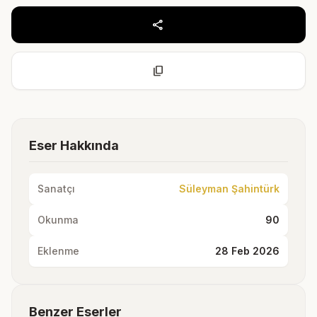
share
content_copy
Eser Hakkında
Sanatçı
Süleyman Şahintürk
Okunma
90
Eklenme
28 Feb 2026
Benzer Eserler