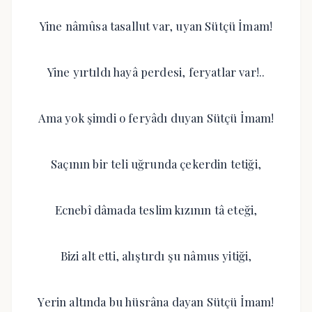
Yine nâmûsa tasallut var, uyan Sütçü İmam!
Yine yırtıldı hayâ perdesi, feryatlar var!..
Ama yok şimdi o feryâdı duyan Sütçü İmam!
Saçının bir teli uğrunda çekerdin tetiği,
Ecnebî dâmada teslim kızının tâ eteği,
Bizi alt etti, alıştırdı şu nâmus yitiği,
Yerin altında bu hüsrâna dayan Sütçü İmam!