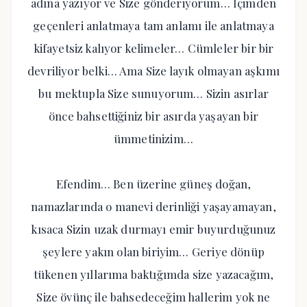
adına yazıyor ve Size gönderiyorum… İçimden
geçenleri anlatmaya tam anlamı ile anlatmaya
kifayetsiz kalıyor kelimeler… Cümleler bir bir
devriliyor belki… Ama Size layık olmayan aşkımı
bu mektupla Size sunuyorum… Sizin asırlar
önce bahsettiğiniz bir asırda yaşayan bir
ümmetinizim…
Efendim… Ben üzerine güneş doğan,
namazlarında o manevi derinliği yaşayamayan,
kısaca Sizin uzak durmayı emir buyurduğunuz
şeylere yakın olan biriyim… Geriye dönüp
tükenen yıllarıma baktığımda size yazacağım,
Size övünç ile bahsedeceğim hallerim yok ne