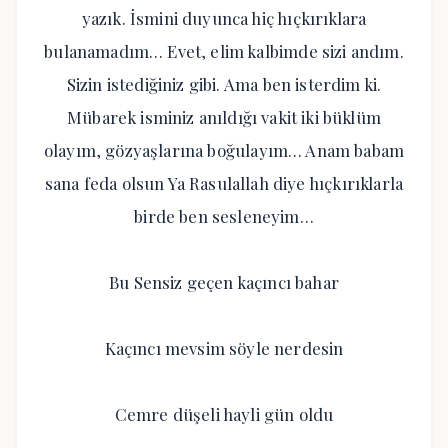
yazık. İsmini duyunca hiç hıçkırıklara
bulanamadım… Evet, elim kalbimde sizi andım.
Sizin istediğiniz gibi. Ama ben isterdim ki.
Mübarek isminiz anıldığı vakit iki büklüm
olayım, gözyaşlarına boğulayım… Anam babam
sana feda olsun Ya Rasulallah diye hıçkırıklarla
birde ben sesleneyim…
Bu Sensiz geçen kaçıncı bahar
Kaçıncı mevsim söyle nerdesin
Cemre düşeli hayli gün oldu