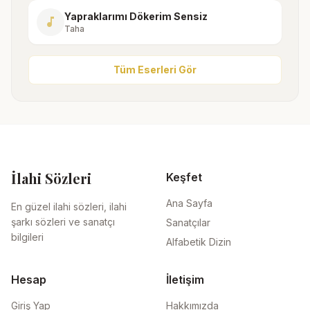
Yapraklarımı Dökerim Sensiz
music_note
Taha
Tüm Eserleri Gör
İlahi Sözleri
Keşfet
Ana Sayfa
En güzel ilahi sözleri, ilahi
şarkı sözleri ve sanatçı
Sanatçılar
bilgileri
Alfabetik Dizin
Hesap
İletişim
Giriş Yap
Hakkımızda