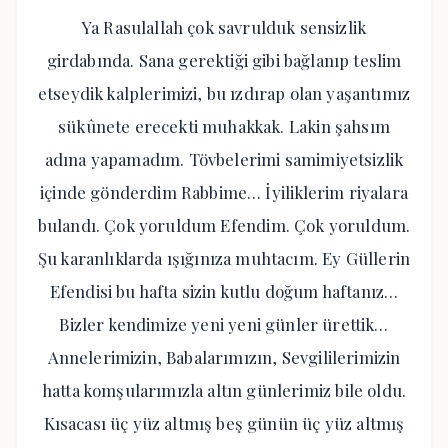
Ya Rasulallah çok savrulduk sensizlik
girdabında. Sana gerektiği gibi bağlanıp teslim
etseydik kalplerimizi, bu ızdırap olan yaşantımız
sükûnete erecekti muhakkak. Lakin şahsım
adına yapamadım. Tövbelerimi samimiyetsizlik
içinde gönderdim Rabbime… İyiliklerim riyalara
bulandı. Çok yoruldum Efendim. Çok yoruldum.
Şu karanlıklarda ışığınıza muhtacım. Ey Güllerin
Efendisi bu hafta sizin kutlu doğum haftanız…
Bizler kendimize yeni yeni günler ürettik…
Annelerimizin, Babalarımızın, Sevgililerimizin
hatta komşularımızla altın günlerimiz bile oldu.
Kısacası üç yüz altmış beş günün üç yüz altmış