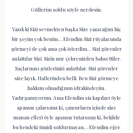
Güllerim soldu söyle nerdesin.
Yazık ki Sizi sevmekten başka Size yazacağım hiç
bir şeyim yok benim… Efendim Sizi rüyalarımda
görmeyi de çok ama çok isterdim… Sizi görenler
anlattılar Sizi. Sizin nur çehrenizden bahsettiler.
Saçlarınızı gözlerinizi anlattılar. Sizi görenler
size layık. Hallerinden belli. Ben Sizi görmeye
hakkım olmadığının idrakindeyim.
Yadırgamıyorum. Ama Efendim siz kapıları öyle
apansız çalarsınız ki, çamurların içinde size
uzanan elleri öyle apansız tutarsınız ki, beklide
bu bendeki ümidi soldurmayan… Efendim eğer