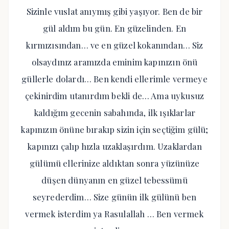
Sizinle vuslat anıymış gibi yaşıyor. Ben de bir
gül aldım bu gün. En güzelinden. En
kırmızısından… ve en güzel kokanından… Siz
olsaydınız aramızda eminim kapınızın önü
güllerle dolardı… Ben kendi ellerimle vermeye
çekinirdim utanırdım bekli de… Ama uykusuz
kaldığım gecenin sabahında, ilk ışıklarlar
kapınızın önüne bırakıp sizin için seçtiğim gülü;
kapınızı çalıp hızla uzaklaşırdım. Uzaklardan
gülümü ellerinize aldıktan sonra yüzünüze
düşen dünyanın en güzel tebessümü
seyrederdim… Size günün ilk gülünü ben
vermek isterdim ya Rasulallah … Ben vermek