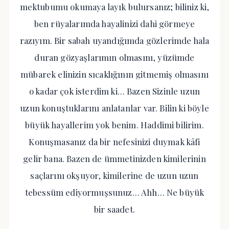
mektubumu okumaya layık bulursanız; biliniz ki,
ben rüyalarımda hayalinizi dahi görmeye
razıyım. Bir sabah uyandığımda gözlerimde hala
duran gözyaşlarımın olmasını, yüzümde
mübarek elinizin sıcaklığının gitmemiş olmasını
o kadar çok isterdim ki… Bazen Sizinle uzun
uzun konuştuklarını anlatanlar var. Bilin ki böyle
büyük hayallerim yok benim. Haddimi bilirim.
Konuşmasanız da bir nefesinizi duymak kâfi
gelir bana. Bazen de ümmetinizden kimilerinin
saçlarını okşuyor, kimilerine de uzun uzun
tebessüm ediyormuşsunuz… Ahh… Ne büyük
bir saadet.