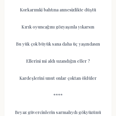
Korkarımki bahtına annesizlikte düştü
Kırık oyuncağını gözyaşınla yıkarsın
Bu yük çok büyük sana daha üç yaşındasın
Ellerini mi aldı uzandığın eller ?
Kardeşlerini unut onlar çoktan öldüler
****
Beyaz güvercinlerin sarmalıydı gökyüzünü