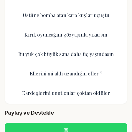
Üstüne bomba atan kara kuşlar uçuştu
Kırık oyuncağını gözyaşınla yıkarsın
Bu yük çok büyük sana daha üç yaşındasın
Ellerini mi aldı uzandığın eller ?
Kardeşlerini unut onlar çoktan öldüler
Paylaş ve Destekle
chat