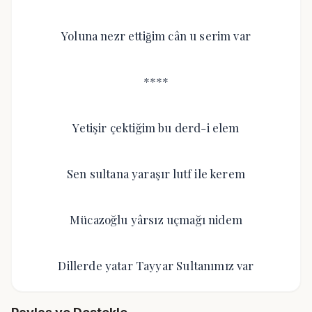
Yoluna nezr ettiğim cân u serim var
****
Yetişir çektiğim bu derd-i elem
Sen sultana yaraşır lutf ile kerem
Mücazoğlu yârsız uçmağı nidem
Dillerde yatar Tayyar Sultanımız var