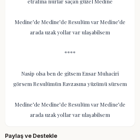
etrafına nurlar saçan güzel Medine
Medine’de Medine’de Resulüm var Medine’de
arada uzak yollar var ulaşabilsem
****
Nasip olsa ben de gitsem Ensar Muhaciri
görsem Resulümün Ravzasına yüzümü sürsem
Medine’de Medine’de Resulüm var Medine’de
arada uzak yollar var ulaşabilsem
Paylaş ve Destekle