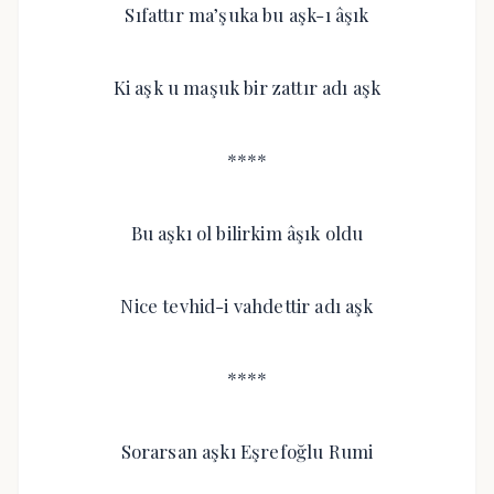
Sıfattır ma’şuka bu aşk-ı âşık
Ki aşk u maşuk bir zattır adı aşk
****
Bu aşkı ol bilirkim âşık oldu
Nice tevhid-i vahdettir adı aşk
****
Sorarsan aşkı Eşrefoğlu Rumi