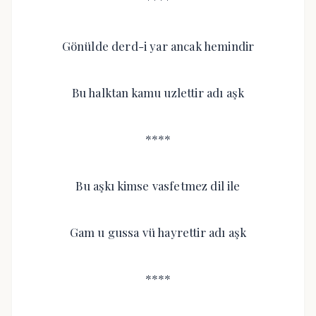
Gönülde derd-i yar ancak hemindir
Bu halktan kamu uzlettir adı aşk
****
Bu aşkı kimse vasfetmez dil ile
Gam u gussa vü hayrettir adı aşk
****