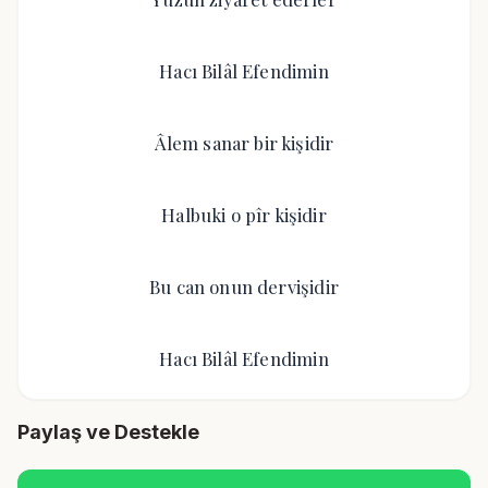
Hacı Bilâl Efendimin
Âlem sanar bir kişidir
Halbuki o pîr kişidir
Bu can onun dervişidir
Hacı Bilâl Efendimin
Paylaş ve Destekle