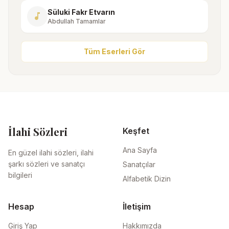
Süluki Fakr Etvarın
music_note
Abdullah Tamamlar
Tüm Eserleri Gör
İlahi Sözleri
Keşfet
Ana Sayfa
En güzel ilahi sözleri, ilahi
şarkı sözleri ve sanatçı
Sanatçılar
bilgileri
Alfabetik Dizin
Hesap
İletişim
Giriş Yap
Hakkımızda