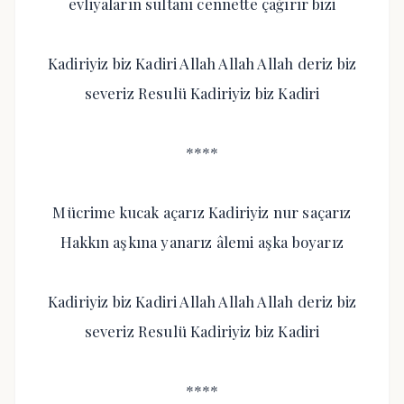
evliyaların sultanı cennette çağırır bizi
Kadiriyiz biz Kadiri Allah Allah Allah deriz biz
severiz Resulü Kadiriyiz biz Kadiri
****
Mücrime kucak açarız Kadiriyiz nur saçarız
Hakkın aşkına yanarız âlemi aşka boyarız
Kadiriyiz biz Kadiri Allah Allah Allah deriz biz
severiz Resulü Kadiriyiz biz Kadiri
****