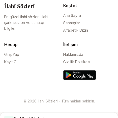
İlahi Sözleri
Keşfet
Ana Sayfa
En güzel ilahi sözleri, ilahi
şarkı sözleri ve sanatçı
Sanatçılar
bilgileri
Alfabetik Dizin
Hesap
İletişim
Giriş Yap
Hakkımızda
Kayıt Ol
Gizlilik Politikası
© 2026 İlahi Sözleri - Tüm hakları saklıdır.