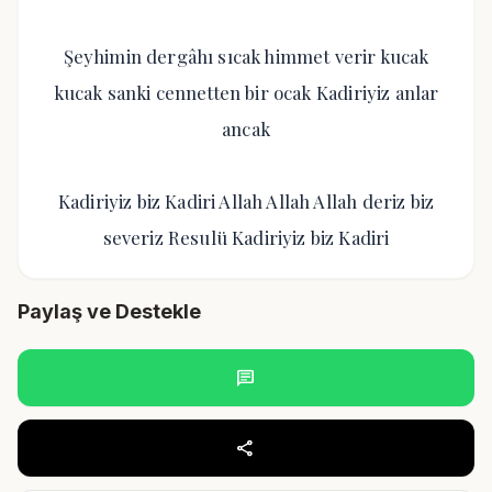
Şeyhimin dergâhı sıcak himmet verir kucak
kucak sanki cennetten bir ocak Kadiriyiz anlar
ancak
Kadiriyiz biz Kadiri Allah Allah Allah deriz biz
severiz Resulü Kadiriyiz biz Kadiri
Paylaş ve Destekle
chat
share