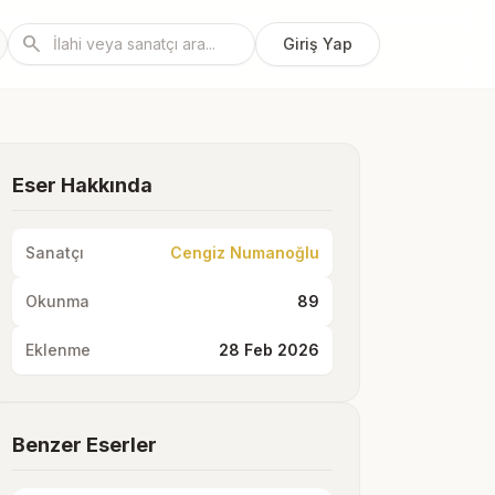
search
Giriş Yap
Eser Hakkında
Sanatçı
Cengiz Numanoğlu
Okunma
89
Eklenme
28 Feb 2026
Benzer Eserler