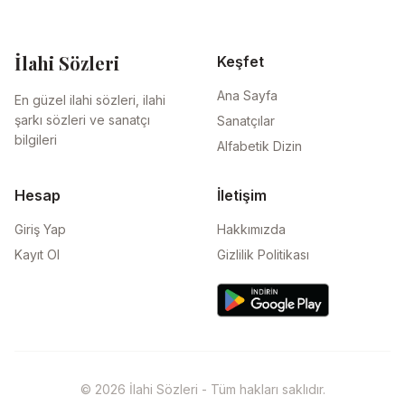
İlahi Sözleri
Keşfet
Ana Sayfa
En güzel ilahi sözleri, ilahi
şarkı sözleri ve sanatçı
Sanatçılar
bilgileri
Alfabetik Dizin
Hesap
İletişim
Giriş Yap
Hakkımızda
Kayıt Ol
Gizlilik Politikası
© 2026 İlahi Sözleri - Tüm hakları saklıdır.