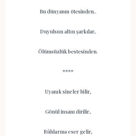
Bu dünyanın ötesinden..
Duyulsun altın şarkılar,
Ölümsüzlük bestesinden.
****
Uyanık sîneler bilir,
Gönül insanı dirilir,
Rûhlarına eser gelir,