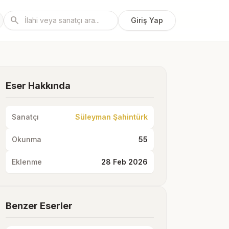
search
Giriş Yap
Eser Hakkında
Sanatçı
Süleyman Şahintürk
Okunma
55
Eklenme
28 Feb 2026
Benzer Eserler