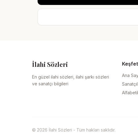
İlahi Sözleri
Keşfet
Ana Sa
En güzel ilahi sözleri, ilahi şarkı sözleri
ve sanatçı bilgileri
Sanatçıl
Alfabeti
© 2026 İlahi Sözleri - Tüm hakları saklıdır.