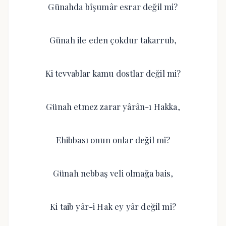
Günahda bîşumâr esrar değil mi?
Günah ile eden çokdur takarrub,
Ki tevvablar kamu dostlar değil mi?
Günah etmez zarar yârân-ı Hakka,
Ehibbası onun onlar değil mi?
Günah nebbaş veli olmağa bais,
Ki taib yâr-i Hak ey yâr değil mi?